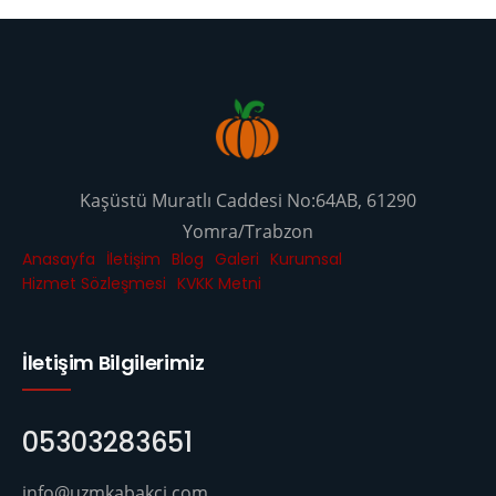
Kaşüstü Muratlı Caddesi No:64AB, 61290
Yomra/Trabzon
Anasayfa
İletişim
Blog
Galeri
Kurumsal
Hizmet Sözleşmesi
KVKK Metni
İletişim Bilgilerimiz
05303283651
info@uzmkabakci.com