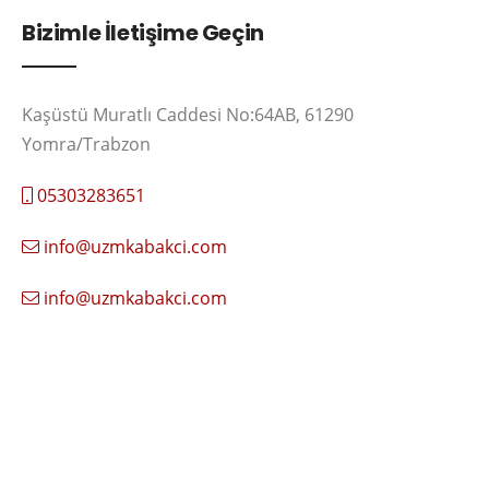
Bizimle İletişime Geçin
Kaşüstü Muratlı Caddesi No:64AB, 61290
Yomra/Trabzon
05303283651
info@uzmkabakci.com
info@uzmkabakci.com